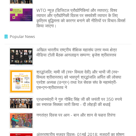
WTO न्यूज़ (डिजिटल प्रौद्योगिकियां और व्यापार): विश्व
व्यापार और प्रौद्योगिकी दिवस पर समावेशी व्यापार के लिए
कृत्रिम बुद्धिमत्ता को कारगर बनाने की नीतियों पर विचार-विमर्श
किया जाएगा।
Popular News
अखिल भारतीय राष्ट्रीय शैक्षिक महासंघ उत्तर मध्य क्षेत्र
मीडिया टोली बैठक आनलाइन सम्पन्न: बृजेश श्रीवास्तव
श्रद्धांजलि: मामी जी (स्व• विमला देवी) और भाभी जी (स्व•
विमला श्रीवास्तव) को भावपूर्ण श्रद्धांजलि अर्पित की लोसपा
प्रदेश अध्यक्ष (उ•प्र•) तथा रेल सेवक संघ के महामंत्री-
एस•एन•श्रीवास्तव ने
प्रधानमंत्री ने गुरु गोबिंद सिंह जी की जयंती पर 350 रुपये
का स्मारक सिक्का जारी किया - दी लोहड़ी की बधाई
गणतंत्र दिवस पर आन - बान और शान से फहरा तिरंगा
अंतरराष्ट्रीय मजदूर दिवस- 01मई 2018: मजदूरों का शोषण