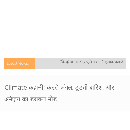
"केन्द्रीय सशस्‍त्र पुलिस बल (सहायक कमांडेंट) प
Latest News:
Climate कहानी: कटते जंगल, टूटती बारिश, और
अमेज़न का डरावना मोड़