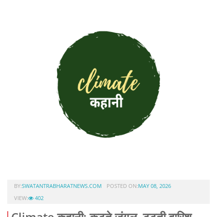
BY:
SWATANTRABHARATNEWS.COM
POSTED ON:
MAY 08, 2026
VIEW:
402
Climate कहानी: कटते जंगल, टूटती बारिश,