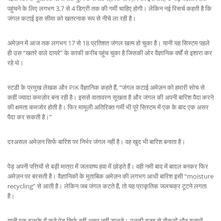
पहुंचने के लिए लगभग 3.7 से 4 डिग्री तक की गर्मी चाहिए होगी। लेकिन नई रिसर्च कहती है कि
जंगल कटाई इस सीमा को खतरनाक रूप से नीचे ला रही है।
अमेज़न में आज तक लगभग 17 से 18 प्रतिशत जंगल खत्म हो चुका है। यानी यह सिस्टम पहले
ही उस “खतरे वाले दायरे” के काफी करीब पहुंच चुका है जिसकी ओर वैज्ञानिक वर्षों से इशारा कर
रहे थे।
स्टडी के प्रमुख लेखक और PIK वैज्ञानिक कहते हैं, “जंगल कटाई अमेज़न को हमारी सोच से
कहीं ज्यादा कमज़ोर बना रही है। इससे वातावरण सूखता है और जंगल की अपनी बारिश पैदा करने
की क्षमता कमजोर होती है। फिर मामूली अतिरिक्त गर्मी भी पूरे सिस्टम में एक के बाद एक असर
पैदा कर सकती है।”
दरअसल अमेज़न सिर्फ बारिश पर निर्भर जंगल नहीं है। वह खुद भी बारिश बनाता है।
पेड़ अपनी पत्तियों से बड़ी मात्रा में जलवाष्प हवा में छोड़ते हैं। वही नमी बाद में बादल बनकर फिर
अमेज़न पर बरसती है। वैज्ञानिकों के मुताबिक अमेज़न की लगभग आधी बारिश इसी “moisture
recycling” से आती है। लेकिन जब जंगल कटते हैं, तो यह प्राकृतिक जलचक्र टूटने लगता
है।
यानी एक इलाके में कटे पेड़ सिर्फ वहीं असर नहीं डालते। उनकी वजह से सैकड़ों और हजारों