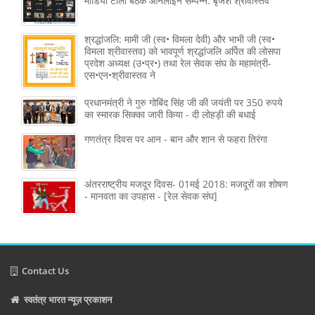
मीडिया टोली बैठक आनलाइन सम्पन्न: बृजेश श्रीवास्तव
श्रद्धांजलि: मामी जी (स्व• विमला देवी) और भाभी जी (स्व•
विमला श्रीवास्तव) को भावपूर्ण श्रद्धांजलि अर्पित की लोसपा
प्रदेश अध्यक्ष (उ•प्र•) तथा रेल सेवक संघ के महामंत्री-
एस•एन•श्रीवास्तव ने
प्रधानमंत्री ने गुरु गोबिंद सिंह जी की जयंती पर 350 रुपये
का स्मारक सिक्का जारी किया - दी लोहड़ी की बधाई
गणतंत्र दिवस पर आन - बान और शान से फहरा तिरंगा
अंतरराष्ट्रीय मजदूर दिवस- 01मई 2018: मजदूरों का शोषण
- मानवता का उपहास - [रेल सेवक संघ]
Contact Us
स्वतंत्र भारत न्यूज़ प्रकाशन