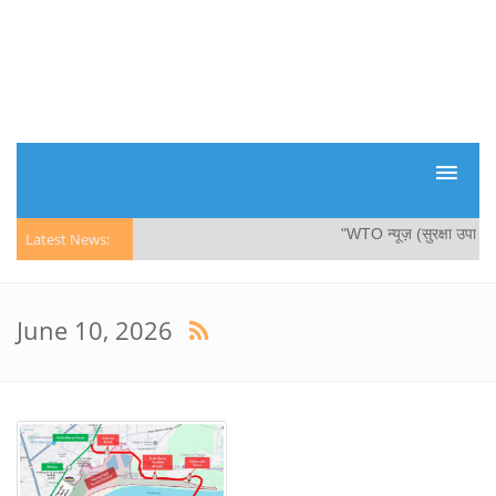
"WTO न्यूज़ (सुरक्षा उपाय): य
Latest News:
June 10, 2026