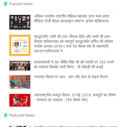
Popular News
अखिल भारतीय राष्ट्रीय शैक्षिक महासंघ उत्तर मध्य क्षेत्र
मीडिया टोली बैठक आनलाइन सम्पन्न: बृजेश श्रीवास्तव
श्रद्धांजलि: मामी जी (स्व• विमला देवी) और भाभी जी (स्व•
विमला श्रीवास्तव) को भावपूर्ण श्रद्धांजलि अर्पित की लोसपा
प्रदेश अध्यक्ष (उ•प्र•) तथा रेल सेवक संघ के महामंत्री-
एस•एन•श्रीवास्तव ने
प्रधानमंत्री ने गुरु गोबिंद सिंह जी की जयंती पर 350 रुपये
का स्मारक सिक्का जारी किया - दी लोहड़ी की बधाई
गणतंत्र दिवस पर आन - बान और शान से फहरा तिरंगा
अंतरराष्ट्रीय मजदूर दिवस- 01मई 2018: मजदूरों का शोषण
- मानवता का उपहास - [रेल सेवक संघ]
Featured News