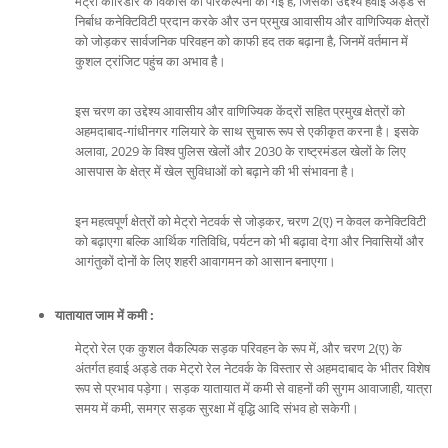
मेट्रो कॉरिडोर के विकास की परिकल्पना की गई है, जिसका उद्देश्य हवाई अड्डे से
निर्बाध कनेक्टिविटी प्रदान करके और उन प्रमुख आवासीय और वाणिज्यिक क्षेत्रों
को जोड़कर सार्वजनिक परिवहन को काफी हद तक बढ़ाना है, जिनमें वर्तमान में
कुशल ट्रांजिट पहुंच का अभाव है।
इस चरण का उद्देश्य आवासीय और वाणिज्यिक केंद्रों सहित प्रमुख क्षेत्रों को
अहमदाबाद-गांधीनगर गलियारे के साथ सुचारू रूप से एकीकृत करना है। इसके
अलावा, 2029 के विश्व पुलिस खेलों और 2030 के राष्ट्रमंडल खेलों के लिए
आसपास के क्षेत्र में खेल सुविधाओं को बढ़ाने की भी संभावना है।
इन महत्वपूर्ण क्षेत्रों को मेट्रो नेटवर्क से जोड़कर, चरण 2(ए) न केवल कनेक्टिविटी
को बढ़ाएगा बल्कि आर्थिक गतिविधि, पर्यटन को भी बढ़ावा देगा और निवासियों और
आगंतुकों दोनों के लिए शहरी आवागमन को आसान बनाएगा।
यातायात जाम में कमी :
मेट्रो रेल एक कुशल वैकल्पिक सड़क परिवहन के रूप में, और चरण 2(ए) के
अंतर्गत हवाई अड्डे तक मेट्रो रेल नेटवर्क के विस्तार से अहमदाबाद के भीतर विशेष
रूप से प्रभाव पड़ेगा। सड़क यातायात में कमी से वाहनों की सुगम आवाजाही, यात्रा
समय में कमी, समग्र सड़क सुरक्षा में वृद्धि आदि संभव हो सकेगी।