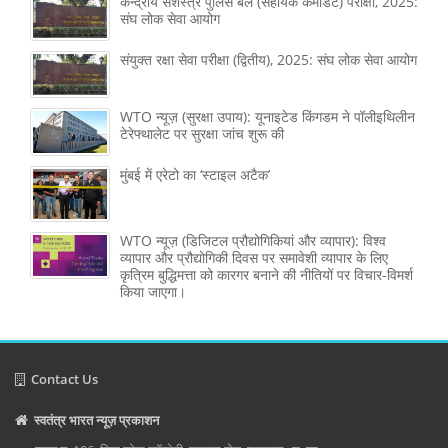
केन्द्रीय सशस्‍त्र पुलिस बल (सहायक कमांडेंट) परीक्षा, 2025:
संघ लोक सेवा आयोग
संयुक्त रक्षा सेवा परीक्षा (द्वितीय), 2025: संघ लोक सेवा आयोग
WTO न्यूज़ (सुरक्षा उपाय): यूनाइटेड किंगडम ने पॉलीइथिलीन
टेरेफ्थालेट पर सुरक्षा जांच शुरू की
मुंबई में एरेटो का ‘स्टाइल अटैक’
WTO न्यूज़ (डिजिटल प्रौद्योगिकियां और व्यापार): विश्व
व्यापार और प्रौद्योगिकी दिवस पर समावेशी व्यापार के लिए
कृत्रिम बुद्धिमत्ता को कारगर बनाने की नीतियों पर विचार-विमर्श
किया जाएगा।
Contact Us
स्वतंत्र भारत न्यूज़ प्रकाशन