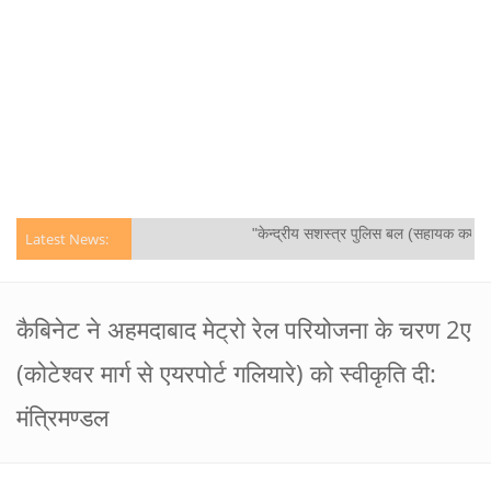
"केन्द्रीय सशस्‍त्र पुलिस बल (सहायक कमांडेंट
Latest News:
कैबिनेट ने अहमदाबाद मेट्रो रेल परियोजना के चरण 2ए
(कोटेश्वर मार्ग से एयरपोर्ट गलियारे) को स्वीकृति दी:
मंत्रिमण्‍डल