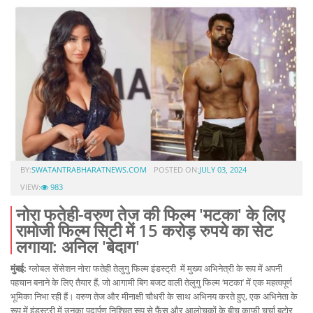
BY:
SWATANTRABHARATNEWS.COM
POSTED ON:
JULY 03, 2024
VIEW:
983
नोरा फतेही-वरुण तेज की फिल्म 'मटका' के लिए
रामोजी फिल्म सिटी में 15 करोड़ रुपये का सेट
लगाया: अनिल 'बेदाग'
मुंबई:
ग्लोबल सेंसेशन नोरा फतेही तेलुगु फिल्म इंडस्ट्री में मुख्य अभिनेत्री के रूप में अपनी
पहचान बनाने के लिए तैयार हैं, जो आगामी बिग बजट वाली तेलुगु फिल्म ‘मटका’ में एक महत्वपूर्ण
भूमिका निभा रही हैं। वरुण तेज और मीनाक्षी चौधरी के साथ अभिनय करते हुए, एक अभिनेता के
रूप में इंडस्ट्री में उनका पदार्पण निश्चित रूप से फैंस और आलोचकों के बीच काफी चर्चा बटोर