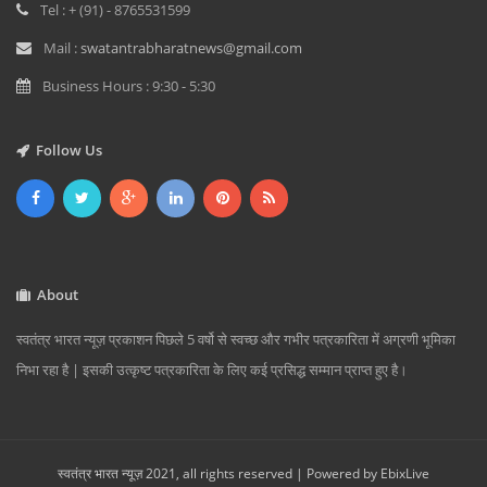
Tel : + (91) - 8765531599
Mail :
swatantrabharatnews@gmail.com
Business Hours : 9:30 - 5:30
Follow Us
About
स्वतंत्र भारत न्यूज़ प्रकाशन पिछले 5 वर्षो से स्वच्छ और गभीर पत्रकारिता में अग्रणी भूमिका
निभा रहा है | इसकी उत्कृष्ट पत्रकारिता के लिए कई प्रसिद्ध सम्मान प्राप्त हुए है।
स्वतंत्र भारत न्यूज़ 2021, all rights reserved | Powered by
EbixLive