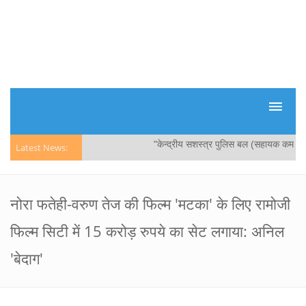
"केन्द्रीय सशस्‍त्र पुलिस बल (सहायक कमांडेंट
Latest News:
नोरा फतेही-वरुण तेज की फिल्म 'मटका' के लिए रामोजी
फिल्म सिटी में 15 करोड़ रुपये का सेट लगाया: अनिल
'बेदाग'