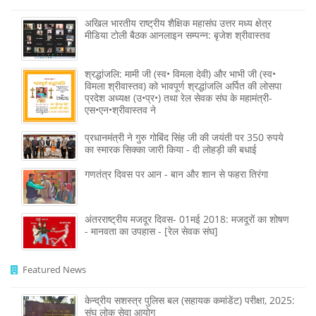
अखिल भारतीय राष्ट्रीय शैक्षिक महासंघ उत्तर मध्य क्षेत्र
मीडिया टोली बैठक आनलाइन सम्पन्न: बृजेश श्रीवास्तव
श्रद्धांजलि: मामी जी (स्व• विमला देवी) और भाभी जी (स्व•
विमला श्रीवास्तव) को भावपूर्ण श्रद्धांजलि अर्पित की लोसपा
प्रदेश अध्यक्ष (उ•प्र•) तथा रेल सेवक संघ के महामंत्री-
एस•एन•श्रीवास्तव ने
प्रधानमंत्री ने गुरु गोबिंद सिंह जी की जयंती पर 350 रुपये
का स्मारक सिक्का जारी किया - दी लोहड़ी की बधाई
गणतंत्र दिवस पर आन - बान और शान से फहरा तिरंगा
अंतरराष्ट्रीय मजदूर दिवस- 01मई 2018: मजदूरों का शोषण
- मानवता का उपहास - [रेल सेवक संघ]
Featured News
केन्द्रीय सशस्‍त्र पुलिस बल (सहायक कमांडेंट) परीक्षा, 2025:
संघ लोक सेवा आयोग