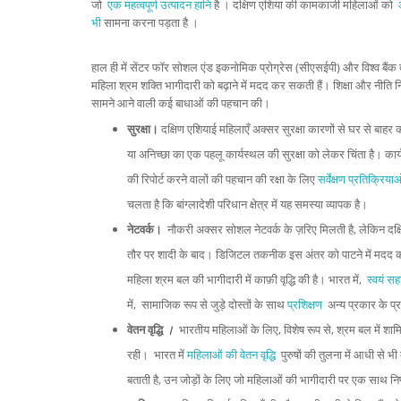
जो
एक महत्वपूर्ण उत्पादन हानि
है । दक्षिण एशिया की कामकाजी महिलाओं को
आ
भी
सामना करना पड़ता है ।
हाल ही में सेंटर फॉर सोशल एंड इकनोमिक प्रोग्रेस (सीएसईपी) और विश्व बैंक 
महिला श्रम शक्ति भागीदारी को बढ़ाने में मदद कर सकती हैं। शिक्षा और नीति निर
सामने आने वाली कई बाधाओं की पहचान की।
सुरक्षा।
दक्षिण एशियाई महिलाएँ अक्सर सुरक्षा कारणों से घर से बाहर 
या अनिच्छा का एक पहलू कार्यस्थल की सुरक्षा को लेकर चिंता है। कार्य
की रिपोर्ट करने वालों की पहचान की रक्षा के लिए
सर्वेक्षण प्रतिक्रि
चलता है कि बांग्लादेशी परिधान क्षेत्र में यह समस्या व्यापक है।
नेटवर्क।
नौकरी अक्सर सोशल नेटवर्क के ज़रिए मिलती है, लेकिन दक्ष
तौर पर शादी के बाद। डिजिटल तकनीक इस अंतर को पाटने में मद
महिला श्रम बल की भागीदारी में काफ़ी वृद्धि की है। भारत में,
स्वयं स
में, सामाजिक रूप से जुड़े दोस्तों के साथ
प्रशिक्षण
अन्य प्रकार के प्रश
वेतन वृद्धि
।
भारतीय महिलाओं के लिए, विशेष रूप से, श्रम बल में शामिल 
रही। भारत में
महिलाओं की वेतन वृद्धि
पुरुषों की तुलना में आधी से भ
बताती है, उन जोड़ों के लिए जो महिलाओं की भागीदारी पर एक साथ निर्ण