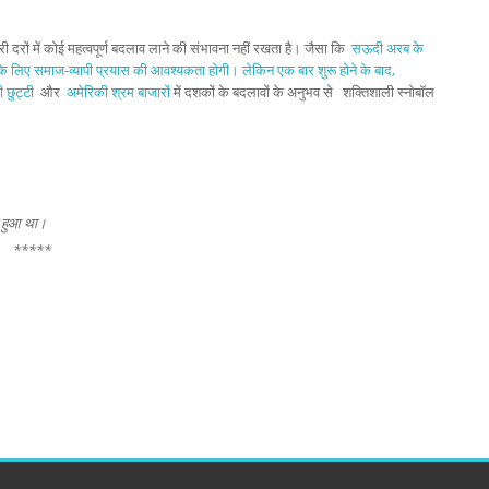
ी दरों में कोई महत्वपूर्ण बदलाव लाने की संभावना नहीं रखता है। जैसा कि
सऊदी अरब के
ाने के लिए समाज-व्यापी प्रयास की आवश्यकता होगी। लेकिन एक बार शुरू होने के बाद,
 छुट्टी
और
अमेरिकी श्रम बाजारों
में दशकों के बदलावों के अनुभव से शक्तिशाली स्नोबॉल
त हुआ था।
*****