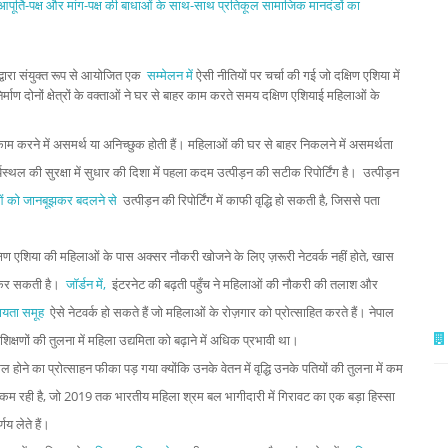
पूर्ति-पक्ष और मांग-पक्ष की बाधाओं के साथ-साथ प्रतिकूल सामाजिक मानदंडों का
द्वारा संयुक्त रूप से आयोजित एक
सम्मेलन में
ऐसी नीतियों पर चर्चा की गई जो दक्षिण एशिया में
्माण दोनों क्षेत्रों के वक्ताओं ने घर से बाहर काम करते समय दक्षिण एशियाई महिलाओं के
काम करने में असमर्थ या अनिच्छुक होती हैं। महिलाओं की घर से बाहर निकलने में असमर्थता
स्थल की सुरक्षा में सुधार की दिशा में पहला कदम उत्पीड़न की सटीक रिपोर्टिंग है। उत्पीड़न
याओं को जानबूझकर बदलने से
उत्पीड़न की रिपोर्टिंग में काफी वृद्धि हो सकती है, जिससे पता
िण एशिया की महिलाओं के पास अक्सर नौकरी खोजने के लिए ज़रूरी नेटवर्क नहीं होते, खास
द कर सकती है।
जॉर्डन में,
इंटरनेट की बढ़ती पहुँच ने महिलाओं की नौकरी की तलाश और
हायता समूह
ऐसे नेटवर्क हो सकते हैं जो महिलाओं के रोज़गार को प्रोत्साहित करते हैं। नेपाल
िक्षणों की तुलना में महिला उद्यमिता को बढ़ाने में अधिक प्रभावी था।
होने का प्रोत्साहन फीका पड़ गया क्योंकि उनके वेतन में वृद्धि उनके पतियों की तुलना में कम
ी कम रही है, जो 2019 तक भारतीय महिला श्रम बल भागीदारी में गिरावट का एक बड़ा हिस्सा
य लेते हैं।