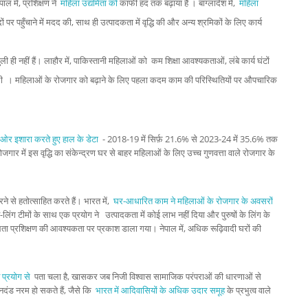
ल में, प्रशिक्षण ने
महिला उद्यमिता को
काफी हद तक बढ़ाया है । बांग्लादेश में,
महिला
ं पर पहुँचाने में मदद की, साथ ही उत्पादकता में वृद्धि की और अन्य श्रमिकों के लिए कार्य
 ही नहीं हैं। लाहौर में, पाकिस्तानी महिलाओं को कम शिक्षा आवश्यकताओं, लंबे कार्य घंटों
 । महिलाओं के रोजगार को बढ़ाने के लिए पहला कदम काम की परिस्थितियों पर औपचारिक
 की ओर इशारा करते हुए हाल के डेटा
- 2018-19 में सिर्फ़ 21.6% से 2023-24 में 35.6% तक
 रोजगार में इस वृद्धि का संकेन्द्रण घर से बाहर महिलाओं के लिए उच्च गुणवत्ता वाले रोजगार के
े से हतोत्साहित करते हैं। भारत में,
घर-आधारित काम ने महिलाओं के रोजगार के अवसरों
लिंग टीमों के साथ एक प्रयोग ने उत्पादकता में कोई लाभ नहीं दिया और पुरुषों के लिंग के
ता प्रशिक्षण की आवश्यकता पर प्रकाश डाला गया। नेपाल में, अधिक रूढ़िवादी घरों की
त प्रयोग से
पता चला है, खासकर जब निजी विश्वास सामाजिक परंपराओं की धारणाओं से
ानदंड नरम हो सकते हैं, जैसे कि
भारत में आदिवासियों के अधिक उदार समूह
के प्रभुत्व वाले