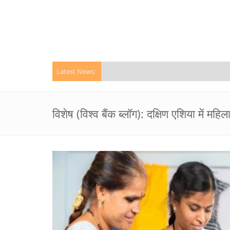
"W
Latest News:
विशेष (विश्व बैंक ब्लॉग): दक्षिण एशिया में 