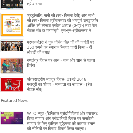
श्रीवास्तव
श्रद्धांजलि: मामी जी (स्व• विमला देवी) और भाभी
जी (स्व• विमला श्रीवास्तव) को भावपूर्ण श्रद्धांजलि
अर्पित की लोसपा प्रदेश अध्यक्ष (उ•प्र•) तथा रेल
सेवक संघ के महामंत्री- एस•एन•श्रीवास्तव ने
प्रधानमंत्री ने गुरु गोबिंद सिंह जी की जयंती पर
350 रुपये का स्मारक सिक्का जारी किया - दी
लोहड़ी की बधाई
गणतंत्र दिवस पर आन - बान और शान से फहरा
तिरंगा
अंतरराष्ट्रीय मजदूर दिवस- 01मई 2018:
मजदूरों का शोषण - मानवता का उपहास - [रेल
सेवक संघ]
Featured News
WTO न्यूज़ (डिजिटल प्रौद्योगिकियां और व्यापार):
विश्व व्यापार और प्रौद्योगिकी दिवस पर समावेशी
व्यापार के लिए कृत्रिम बुद्धिमत्ता को कारगर बनाने
की नीतियों पर विचार-विमर्श किया जाएगा।