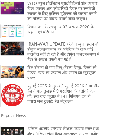
WTO न्यूज़ (डिजिटल प्रौद्योगिकियां और व्यापार):
विश्व व्यापार और प्रौद्योगिकी दिवस पर समावेशी
व्यापार के लिए कृत्रिम बुद्धिमत्ता को कारगर बनाने
की नीतियों पर विचार-विमर्श किया जाएगा।
विधान सभा के उपचुनाव 03 अगस्त-2026 के
रूझान एवं परिणाम
IRAN-WAR UPDATE ब्रेकिंग न्यूज़: ईरान की
होर्मुज जलडमरूमध्य पर अमेरिका के साथ कोई
बातचीत नहीं हो रही है और होर्मुज जलडमरूमध्य में
फिर से अफरा-तफरी मच गई है!
दिल दीवाना हो गया रिव्यू (फिल्म रिव्यू): रिश्तों की
मिठास, प्यार का एहसास और संगीत का खूबसूरत
सफर
जुलाई 2025 के मुकाबले जुलाई 2026 में भारतीय
रेल ने माल ढुलाई में 9 प्रतिशत की बढ़ोतरी दर्ज
की; इस साल जुलाई में 141 मिलियन टन से
ज्‍यादा माल ढुलाई: रेल मंत्रालय
Popular News
अखिल भारतीय राष्ट्रीय शैक्षिक महासंघ उत्तर मध्य
क्षेत्र मीडिया टोली बैठक आनलाइन सम्पन्न: बृजेश