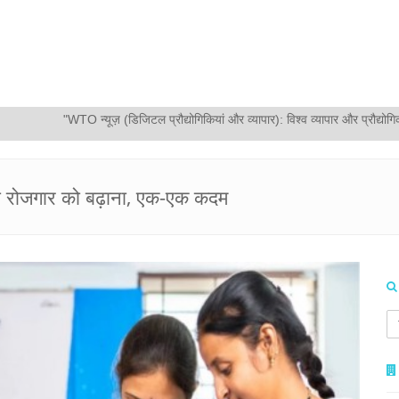
TO न्यूज़ (डिजिटल प्रौद्योगिकियां और व्यापार): विश्व व्यापार और प्रौद्योगिकी दिवस पर समाव
महिला रोजगार को बढ़ाना, एक-एक कदम