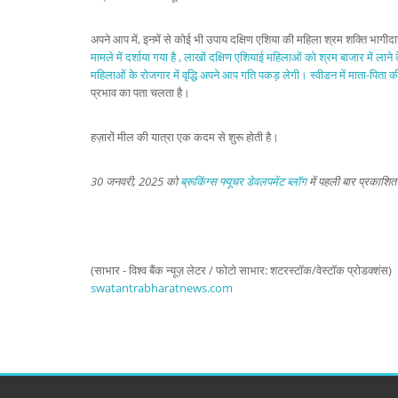
अपने आप में, इनमें से कोई भी उपाय दक्षिण एशिया की महिला श्रम शक्ति भागीदार
मामले में दर्शाया गया है , लाखों दक्षिण एशियाई महिलाओं को श्रम बाजार में ल
महिलाओं के रोजगार में वृद्धि अपने आप गति पकड़ लेगी। स्वीडन में
माता-पिता की
प्रभाव का पता चलता है।
हज़ारों मील की यात्रा एक कदम से शुरू होती है।
30 जनवरी, 2025 को
ब्रूकिंग्स फ्यूचर डेवलपमेंट ब्लॉग
में पहली बार प्रकाशि
(साभार - विश्व बैंक न्यूज़ लेटर / फोटो साभार: शटरस्टॉक/वेस्टॉक प्रोडक्शंस)
swatantrabharatnews.com