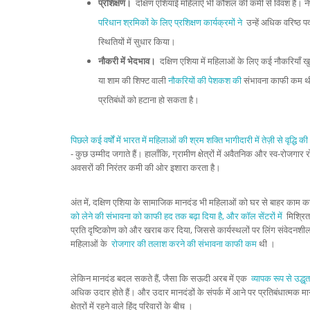
प्रशिक्षण।
दक्षिण एशियाई महिलाएँ भी कौशल की कमी से विवश हैं। नेपा
परिधान श्रमिकों के लिए प्रशिक्षण कार्यक्रमों ने
उन्हें अधिक वरिष्ठ पदो
स्थितियों में सुधार किया।
नौकरी में भेदभाव।
दक्षिण एशिया में महिलाओं के लिए कई नौकरियाँ खुली
या शाम की शिफ्ट वाली
नौकरियों की पेशकश की
संभावना काफी कम थी
प्रतिबंधों को हटाना हो सकता है।
पिछले कई वर्षों में भारत में महिलाओं की श्रम शक्ति भागीदारी में तेज़ी से वृद्धि
- कुछ उम्मीद जगाते हैं। हालाँकि, ग्रामीण क्षेत्रों में अवैतनिक और स्व-रोजगार
अवसरों की निरंतर कमी की ओर इशारा करता है।
अंत में, दक्षिण एशिया के सामाजिक मानदंड भी महिलाओं को घर से बाहर काम करन
को लेने की संभावना को काफी हद तक बढ़ा दिया है, और
कॉल सेंटरों में
मिश्रित-
प्रति दृष्टिकोण को और खराब कर दिया, जिससे कार्यस्थलों पर लिंग संवेदनशील
महिलाओं के
रोजगार की तलाश करने की संभावना काफी कम
थी ।
लेकिन मानदंड बदल सकते हैं, जैसा कि सऊदी अरब में एक
व्यापक रूप से उद्धृ
अधिक उदार होते हैं। और उदार मानदंडों के संपर्क में आने पर प्रतिबंधात्मक म
क्षेत्रों में रहने वाले हिंदू परिवारों के बीच ।