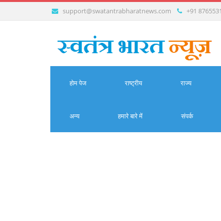
support@swatantrabharatnews.com
+91 876553
होम पेज
राष्ट्रीय
राज्य
अन्य
हमारे बारे में
संपर्क