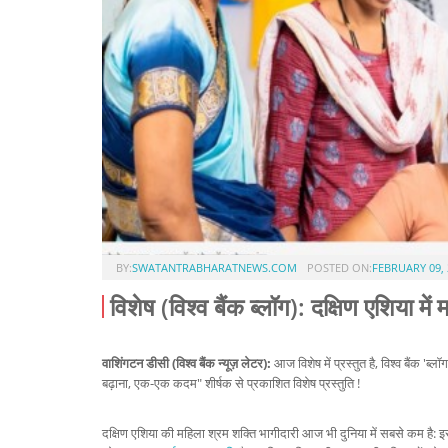
BY:
SWATANTRABHARATNEWS.COM
POSTED ON:
FEBRUARY 09, 
विशेष (विश्व बैंक ब्लॉग): दक्षिण एशिया 
वाशिंगटन डीसी (विश्व बैंक न्यूज़ लेटर):
आज विशेष में प्रस्तुत है, विश्व बैंक 'ब्
बढ़ाना, एक-एक कदम" शीर्षक से प्रकाशित विशेष प्रस्तुति !
दक्षिण एशिया की महिला श्रम शक्ति भागीदारी आज भी दुनिया में सबसे कम है: इस